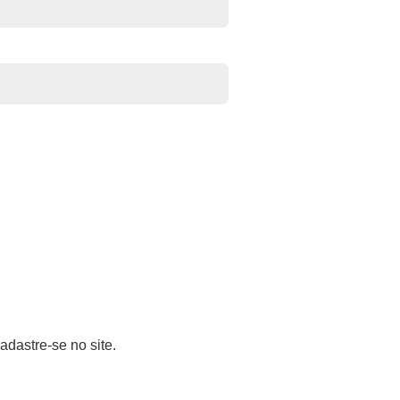
dastre-se no site.