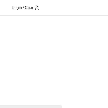
Login / Criar