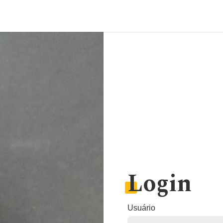
Login
Usuário